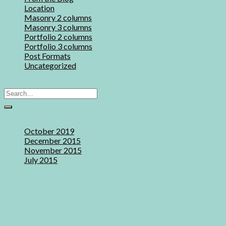
Location
(4)
Masonry 2 columns
(17)
Masonry 3 columns
(17)
Portfolio 2 columns
(17)
Portfolio 3 columns
(17)
Post Formats
(8)
Uncategorized
(1)
Search
Archives
October 2019
December 2015
November 2015
July 2015